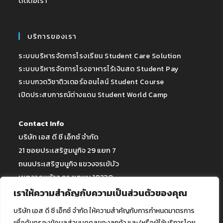
ติดต่อเรา
บริการของเรา
ระบบบริหารจัดการโรงเรียน Student Care Solution
ระบบบริหารจัดการโรงอาหารไร้เงินสด Student Pay
ระบบกวดวิชาติวเตอร์ออนไลน์ Student Course
เปิดประสบการณ์ต่างแดน Student World Camp
Contact Info
บริษัท เอส ดี ซี เอ็กซ์ จำกัด
21 ซอยประเสริฐมนูกิจ 29 แยก 7
ถนนประเสริฐมนูกิจ แขวงจรเข้บัว
เขตลาดพร้าว กรุงเทพฯ 10230
เราให้ความสำคัญกับความเป็นส่วนตัวของคุณ
Tel : 080-808-6001-5
บริษัท เอส ดี ซี เอ็กซ์ จำกัด ให้ความสำคัญกับการกำหนดมาตรการ
E-Mail : info@student.co.th
เพื่อคุ้มครองข้อมูลส่วนบุคคลของลูกค้า และ/หรือผู้ใช้บริการโดย