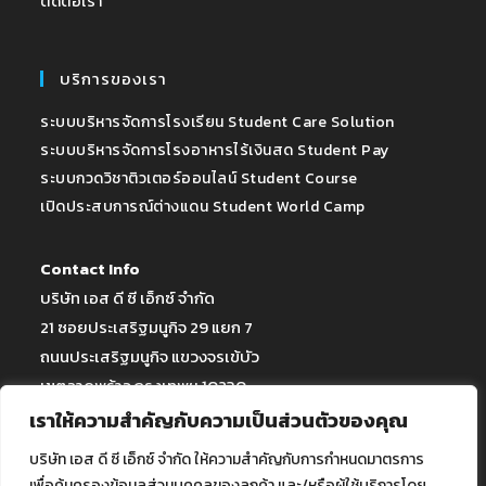
ติดต่อเรา
บริการของเรา
ระบบบริหารจัดการโรงเรียน Student Care Solution
ระบบบริหารจัดการโรงอาหารไร้เงินสด Student Pay
ระบบกวดวิชาติวเตอร์ออนไลน์ Student Course
เปิดประสบการณ์ต่างแดน Student World Camp
Contact Info
บริษัท เอส ดี ซี เอ็กซ์ จำกัด
21 ซอยประเสริฐมนูกิจ 29 แยก 7
ถนนประเสริฐมนูกิจ แขวงจรเข้บัว
เขตลาดพร้าว กรุงเทพฯ 10230
เราให้ความสำคัญกับความเป็นส่วนตัวของคุณ
Tel : 080-808-6001-5
บริษัท เอส ดี ซี เอ็กซ์ จำกัด ให้ความสำคัญกับการกำหนดมาตรการ
E-Mail : info@student.co.th
เพื่อคุ้มครองข้อมูลส่วนบุคคลของลูกค้า และ/หรือผู้ใช้บริการโดย