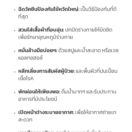
ฉีดวัคซีนป้องกันไข้หวัดใหญ่:
เป็นวิธีป้องกันที่ดี
ที่สุด
สวมใส่เสื้อผ้าที่อบอุ่น:
ปกปิดร่างกายให้มิดชิด
เพื่อรักษาอุณหภูมิร่างกาย
หมั่นล้างมือบ่อยๆ:
ด้วยสบู่และน้ำสะอาด หรือเจล
แอลกอฮอล์
หลีกเลี่ยงการสัมผัสผู้ป่วย:
และพื้นผิวที่ปนเปื้อน
เชื้อโรค
พักผ่อนให้เพียงพอ:
ดื่มน้ำมากๆ และรับประทาน
อาหารที่มีประโยชน์
เปิดหน้าต่างระบายอากาศ:
เพื่อให้อากาศถ่ายเท
สะดวก