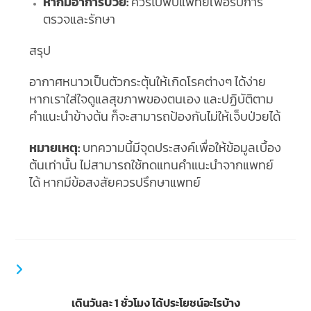
หากมีอาการป่วย:
ควรไปพบแพทย์เพื่อรับการ
ตรวจและรักษา
สรุป
อากาศหนาวเป็นตัวกระตุ้นให้เกิดโรคต่างๆ ได้ง่าย
หากเราใส่ใจดูแลสุขภาพของตนเอง และปฏิบัติตาม
คำแนะนำข้างต้น ก็จะสามารถป้องกันไม่ให้เจ็บป่วยได้
หมายเหตุ:
บทความนี้มีจุดประสงค์เพื่อให้ข้อมูลเบื้อง
ต้นเท่านั้น ไม่สามารถใช้ทดแทนคำแนะนำจากแพทย์
ได้ หากมีข้อสงสัยควรปรึกษาแพทย์
YOU MIGHT ALSO LIKE
เดินวันละ 1 ชั่วโมง ได้ประโยชน์อะไรบ้าง